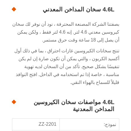
4.6L سخان المداخن المعدني
بصفتنا الشركة المصنعة المحترفة ، نود أن نوفر لك سخان
كيروسين معدني 4.6 لتر. إنه 4.6 لتر فقط ، ولكن يمكن
أن يصل إلى 18 ساعة وقت حرق مستمر.
تنتج سخانات الكيروسين غازات احتراق ، بما في ذلك أول
أكسيد الكربون ، والتي يمكن أن تكون ضارة إن لم يكن
تنفيسًا بشكل صحيح. تأكد من أن السخان لديه تهوية
مناسبة ، خاصة إذا تم استخدامه في الداخل. افتح النوافذ
قليلاً للسماح بالهواء النقي.
4.6L مواصفات سخان الكيروسين
المداخن المعدنية
ZZ-2201
نموذج: