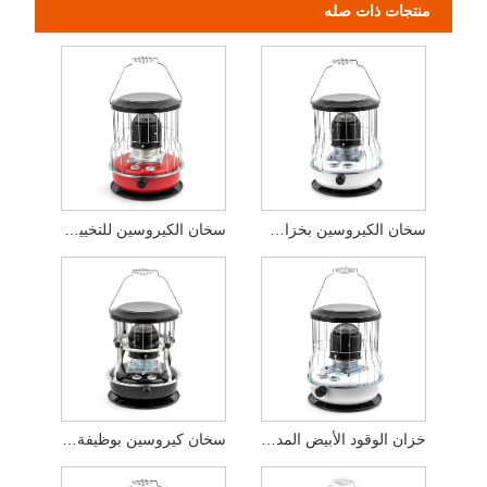
منتجات ذات صله
سخان الكيروسين بخزان الوقود الأبيض للاستخدام الداخلي
سخان الكيروسين للتخييم في الهواء الطلق
خزان الوقود الأبيض المدخنة المعدنية سخان الكيروسين
سخان كيروسين بوظيفة ضبط الارتفاع