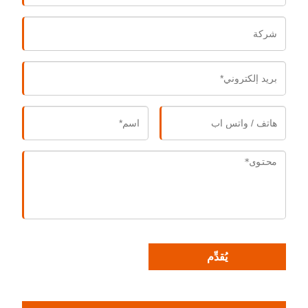
يُقدِّم