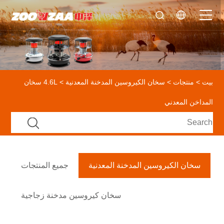
بيت
>
منتجات
>
سخان الكيروسين المدخنة المعدنية
> 4.6L سخان
المداخن المعدني
سخان الكيروسين المدخنة المعدنية
جميع المنتجات
سخان كيروسين مدخنة زجاجية