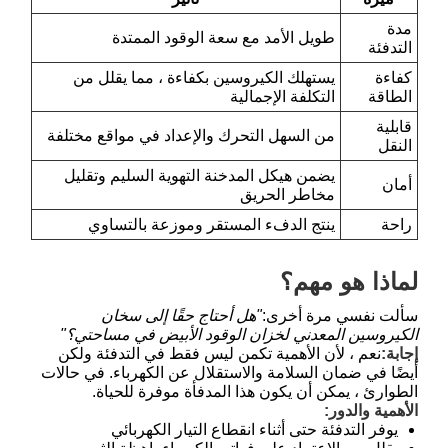
مدة
طويل الأمد مع سعة الوقود الممتدة
التدفئة
كفاءة
يستهلك الكيروسين بكفاءة ، مما يقلل من
الطاقة
التكلفة الإجمالية
قابلية
من السهل التحرك والإعداد في مواقع مختلفة
النقل
يضمن هيكل المدخنة التهوية السليم وتقليل
أمان
مخاطر الحريق
راحة
ينتج الدفء المستقر وموزعة بالتساوي
لماذا هو مهم؟
سألت نفسي مرة أخرى:
"هل أحتاج حقًا إلى سخان
الكيروسين المعدني لخزان الوقود الأبيض في مساحتي؟"
إجابة:
نعم ، لأن الأهمية تكمن ليس فقط في التدفئة ولكن
أيضًا في ضمان السلامة والاستقلال عن الكهرباء. في حالات
الطوارئ ، يمكن أن يكون هذا المدفأة موفرة للحياة.
الأهمية والدور:
يوفر التدفئة حتى أثناء انقطاع التيار الكهربائي