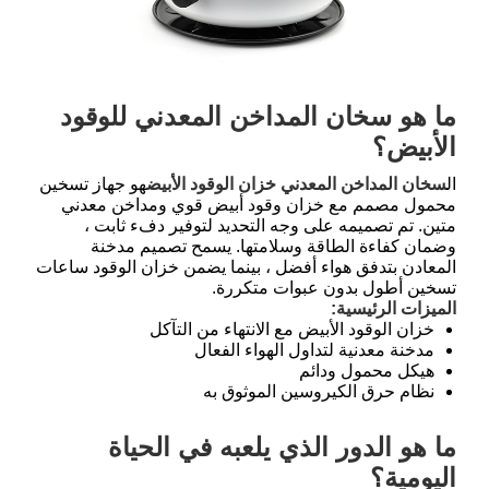
ما هو سخان المداخن المعدني للوقود
الأبيض؟
ال
سخان المداخن المعدني خزان الوقود الأبيض
هو جهاز تسخين
محمول مصمم مع خزان وقود أبيض قوي ومداخن معدني
متين. تم تصميمه على وجه التحديد لتوفير دفء ثابت ،
وضمان كفاءة الطاقة وسلامتها. يسمح تصميم مدخنة
المعادن بتدفق هواء أفضل ، بينما يضمن خزان الوقود ساعات
تسخين أطول بدون عبوات متكررة.
الميزات الرئيسية:
خزان الوقود الأبيض مع الانتهاء من التآكل
مدخنة معدنية لتداول الهواء الفعال
هيكل محمول ودائم
نظام حرق الكيروسين الموثوق به
ما هو الدور الذي يلعبه في الحياة
اليومية؟