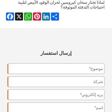
لماذا تختار سخان كيروسين لخزان الوقود الأبيض لتلبية
احتياجات التدفئة الموثوقة؟
acebook
WhatsApp
X
Pinterest
LinkedIn
Share
إرسال استفسار