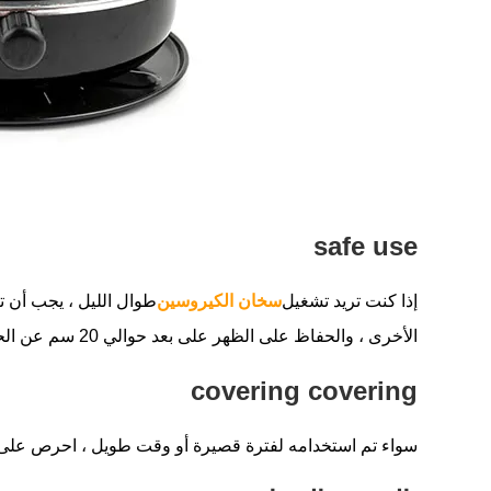
‌safe use‌
إذا كنت تريد تشغيل
سخان الكيروسين
طوال الليل ، يجب أن تض
الأخرى ، والحفاظ على الظهر على بعد حوالي 20 سم عن الحائط لضمان السلامة.
covering covering‌
سواء تم استخدامه لفترة قصيرة أو وقت طويل ، احرص على ع