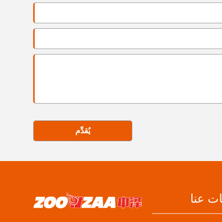
يُقدِّم
ت عنا