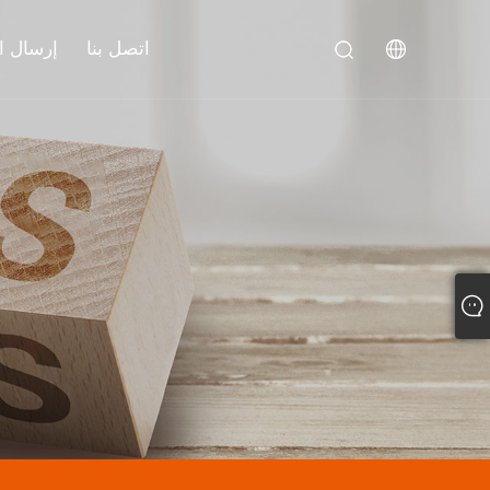
اتصل بنا
إرسال ا