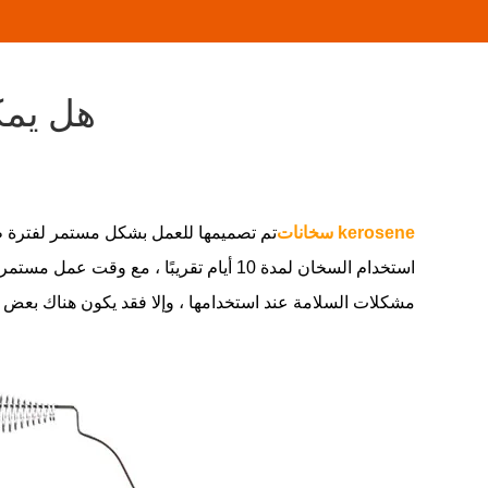
هل يمك
‌kerosene سخانات
استخدام السخان لمدة 10 أيام تقريبًا ،
مشكلات السلامة عند استخدامها ، وإلا فقد يكون هناك بعض ا