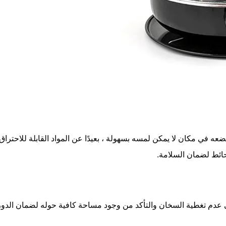
عه في مكان لا يمكن لمسه بسهولة ، بعيدًا عن المواد القابلة للاحتراق
دم تغطية السخان والتأكد من وجود مساحة كافية حوله لضمان الدورة 