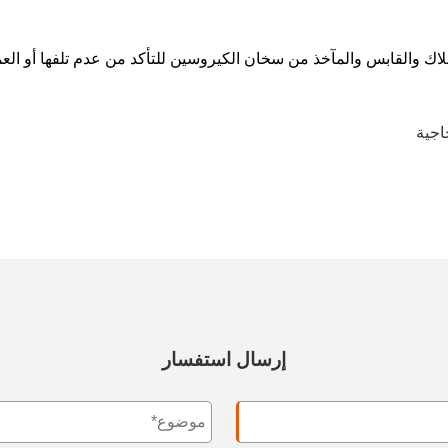
سلاك والقابس والمآخذ من سخان الكيروسين للتأكد من عدم تلفها أو العمر
اجية
إرسال استفسار