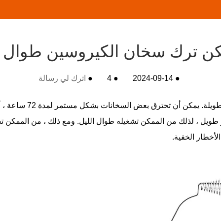
ن ترك سخان الكيروسين طوال ا
●
2024-09-14
●
4
●
اترك لي رسالة
 مع وقت عمل مستمر طويل ، لذلك من الممكن تشغيله طوال الليل. ومع ذلك ، من الم
لأخطار الخفية.