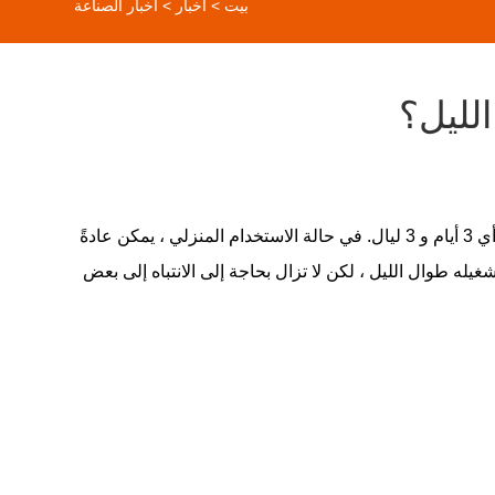
بيت
>
أخبار
>
اخبار الصناعة
لليل؟
تم تصميمها للعمل بشكل مستمر لفترة طويلة. يمكن أن تحترق بعض السخانات بشكل مستمر لمدة 72 ساعة ، أي 3 أيام و 3 ليال. في حالة الاستخدام المنزلي ، يمكن عادةً
مكن تشغيله طوال الليل ، لكن لا تزال بحاجة إلى الانتباه إلى بعض