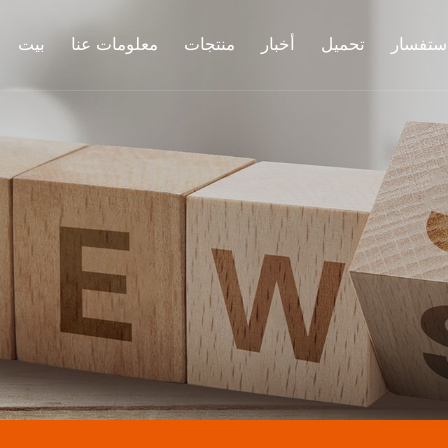
ستفسار
تحميل
أخبار
منتجات
معلومات عنا
بيت