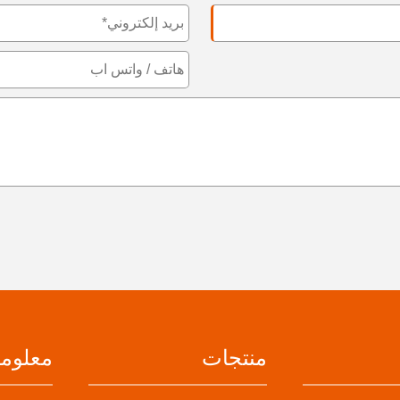
منتجات
معلوما