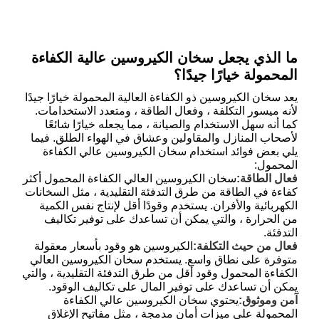
ما الذي يجعل سخان الكيروسين عالية الكفاءة
المحمولة خيارًا جيدًا؟
يعد سخان الكيروسين ذو الكفاءة العالية المحمولة خيارًا جيدًا
لأنه ميسور التكلفة ، وفعال الطاقة ، ومتعدد الاستخدامات.
كما أنه سهل الاستخدام والصيانة ، مما يجعله خيارًا شائعًا
لأصحاب المنازل والمقاولين وعشاق في الهواء الطلق. فيما
يلي بعض فوائد استخدام سخان الكيروسين عالي الكفاءة
المحمول:
فعال الطاقة:
سخان الكيروسين العالي الكفاءة المحمول أكثر
كفاءة في الطاقة من طرق التدفئة التقليدية ، مثل السخانات
الكهربائية والأفران. يستخدم وقودًا أقل لإنتاج نفس الكمية
من الحرارة ، والتي يمكن أن تساعدك على توفير تكاليف
التدفئة.
فعال من حيث التكلفة:
الكيروسين هو وقود بأسعار معقولة
متوفرة على نطاق واسع. يستخدم سخان الكيروسين العالي
الكفاءة المحمول وقود أقل من طرق التدفئة التقليدية ، والتي
يمكن أن تساعدك على توفير المال على تكاليف الوقود.
آمن وموثوق:
يحتوي سخان الكيروسين عالي الكفاءة
المحمولة على ميزات أمان مدمجة ، مثل مفاتيح الإغلاق