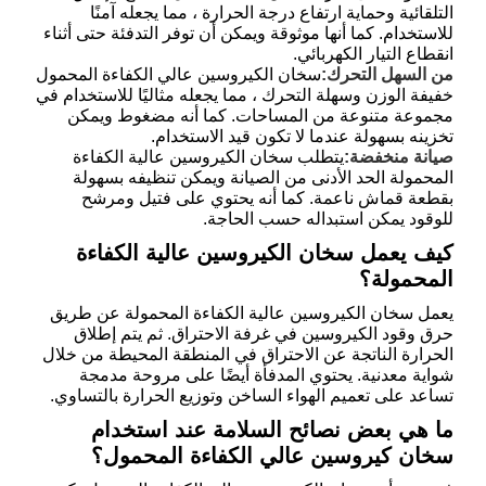
التلقائية وحماية ارتفاع درجة الحرارة ، مما يجعله آمنًا
للاستخدام. كما أنها موثوقة ويمكن أن توفر التدفئة حتى أثناء
انقطاع التيار الكهربائي.
من السهل التحرك:
سخان الكيروسين عالي الكفاءة المحمول
خفيفة الوزن وسهلة التحرك ، مما يجعله مثاليًا للاستخدام في
مجموعة متنوعة من المساحات. كما أنه مضغوط ويمكن
تخزينه بسهولة عندما لا تكون قيد الاستخدام.
صيانة منخفضة:
يتطلب سخان الكيروسين عالية الكفاءة
المحمولة الحد الأدنى من الصيانة ويمكن تنظيفه بسهولة
بقطعة قماش ناعمة. كما أنه يحتوي على فتيل ومرشح
للوقود يمكن استبداله حسب الحاجة.
كيف يعمل سخان الكيروسين عالية الكفاءة
المحمولة؟
يعمل سخان الكيروسين عالية الكفاءة المحمولة عن طريق
حرق وقود الكيروسين في غرفة الاحتراق. ثم يتم إطلاق
الحرارة الناتجة عن الاحتراق في المنطقة المحيطة من خلال
شواية معدنية. يحتوي المدفأة أيضًا على مروحة مدمجة
تساعد على تعميم الهواء الساخن وتوزيع الحرارة بالتساوي.
ما هي بعض نصائح السلامة عند استخدام
سخان كيروسين عالي الكفاءة المحمول؟