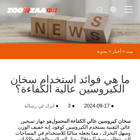
بيت
>
أخبار
>
مدونة
ما هي فوائد استخدام سخان
الكيروسين عالية الكفاءة؟
●
2024-09-17
●
3
●
اترك لي رسالة
سخان كيروسين عالي الكفاءة المحمول
هو جهاز تسخين
عالي التقنية يستخدم الكيروسين كوقود. إنه خفيف الوزن
وسهل التحرك ، مما يجعله مثاليًا للاستخدام في المساحات
التي تتطلب تسخينًا مؤقتًا ، مثل المرائب والخيام والكبائن